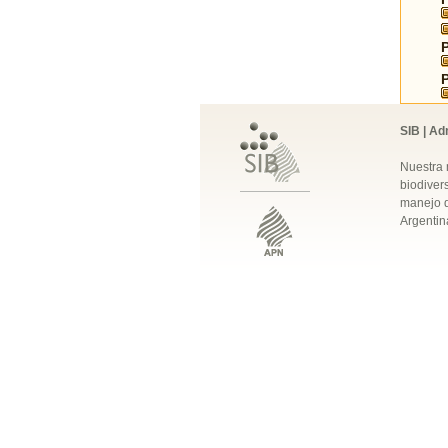
SIB | Ad
Nuestra 
biodivers
manejo q
Argentin