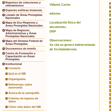
Registros de colecciones y
Villamil, Carlos
relevamientos
Especies exóticas invasoras
Informe
Listado de Áreas Protegidas
Nacionales
Localización física del
Mapa de Eco-Regiones y
Áreas Protegidas Nacionales
documento :
Mapa de Regiones
DRP
Administrativas y Áreas
Protegidas Nacionales
Observaciones:
Mapa del Sistema Federal de
Áreas Protegidas
Se cita un genero indeterminado
Documentos de interés
de Asclepiadaceae.
Centro de Formación y
Capacitación en Áreas
Protegidas
Institucional
Contacto
Qué es el SIB
Organigrama
Referencias sobre
taxonomía
Acerca de la cartografía
Criterios de ingreso de
datos
Cómo citar datos del SIB