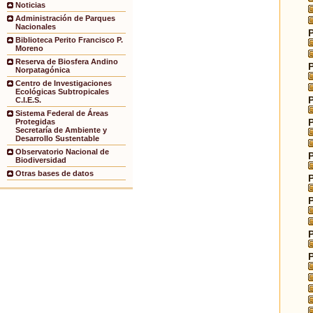
Noticias
Administración de Parques
Nacionales
Biblioteca Perito Francisco P.
Moreno
Reserva de Biosfera Andino
Norpatagónica
Centro de Investigaciones
Ecológicas Subtropicales
C.I.E.S.
Sistema Federal de Áreas
Protegidas
Secretaría de Ambiente y
Desarrollo Sustentable
Observatorio Nacional de
Biodiversidad
Otras bases de datos