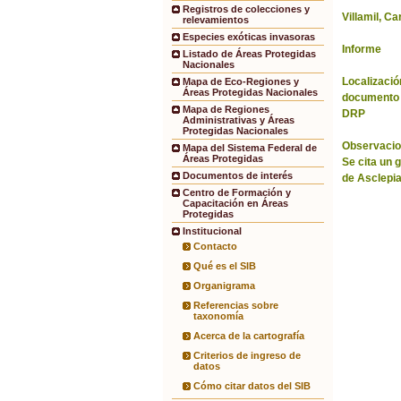
Registros de colecciones y
Villamil, Ca
relevamientos
Especies exóticas invasoras
Informe
Listado de Áreas Protegidas
Nacionales
Localización
Mapa de Eco-Regiones y
Áreas Protegidas Nacionales
documento 
Mapa de Regiones
DRP
Administrativas y Áreas
Protegidas Nacionales
Observacio
Mapa del Sistema Federal de
Áreas Protegidas
Se cita un 
Documentos de interés
de Asclepi
Centro de Formación y
Capacitación en Áreas
Protegidas
Institucional
Contacto
Qué es el SIB
Organigrama
Referencias sobre
taxonomía
Acerca de la cartografía
Criterios de ingreso de
datos
Cómo citar datos del SIB