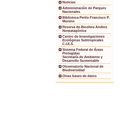
Noticias
Administración de Parques
Nacionales
Biblioteca Perito Francisco P.
Moreno
Reserva de Biosfera Andino
Norpatagónica
Centro de Investigaciones
Ecológicas Subtropicales
C.I.E.S.
Sistema Federal de Áreas
Protegidas
Secretaría de Ambiente y
Desarrollo Sustentable
Observatorio Nacional de
Biodiversidad
Otras bases de datos