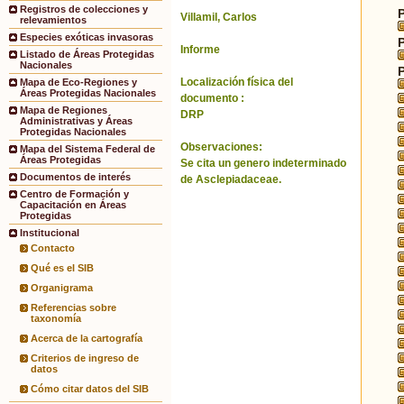
Registros de colecciones y
Villamil, Carlos
relevamientos
Especies exóticas invasoras
Informe
Listado de Áreas Protegidas
Nacionales
Localización física del
Mapa de Eco-Regiones y
Áreas Protegidas Nacionales
documento :
Mapa de Regiones
DRP
Administrativas y Áreas
Protegidas Nacionales
Observaciones:
Mapa del Sistema Federal de
Áreas Protegidas
Se cita un genero indeterminado
Documentos de interés
de Asclepiadaceae.
Centro de Formación y
Capacitación en Áreas
Protegidas
Institucional
Contacto
Qué es el SIB
Organigrama
Referencias sobre
taxonomía
Acerca de la cartografía
Criterios de ingreso de
datos
Cómo citar datos del SIB