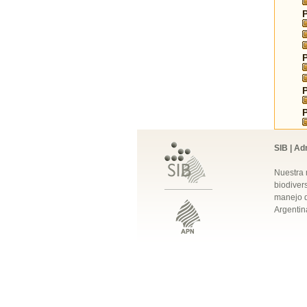
SIB | Ad
Nuestra 
biodivers
manejo q
Argentin