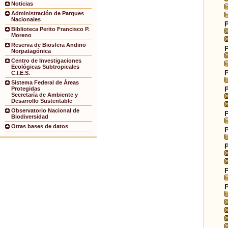
Noticias
Administración de Parques
Nacionales
Biblioteca Perito Francisco P.
Moreno
Reserva de Biosfera Andino
Norpatagónica
Centro de Investigaciones
Ecológicas Subtropicales
C.I.E.S.
Sistema Federal de Áreas
Protegidas
Secretaría de Ambiente y
Desarrollo Sustentable
Observatorio Nacional de
Biodiversidad
Otras bases de datos