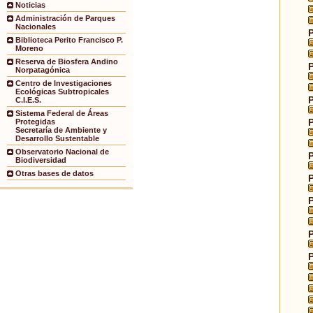
Noticias
Administración de Parques
Nacionales
Biblioteca Perito Francisco P.
Moreno
Reserva de Biosfera Andino
Norpatagónica
Centro de Investigaciones
Ecológicas Subtropicales
C.I.E.S.
Sistema Federal de Áreas
Protegidas
Secretaría de Ambiente y
Desarrollo Sustentable
Observatorio Nacional de
Biodiversidad
Otras bases de datos