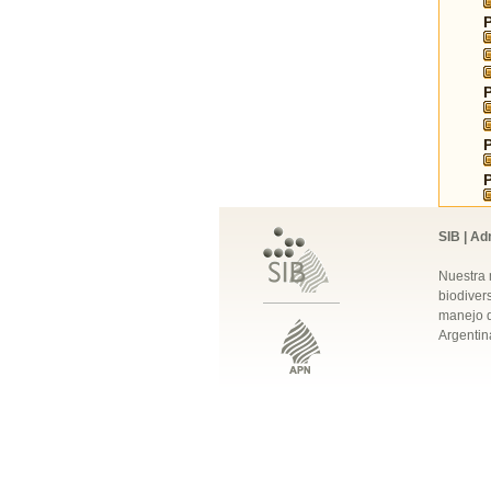
SIB | Ad
Nuestra 
biodivers
manejo q
Argentin