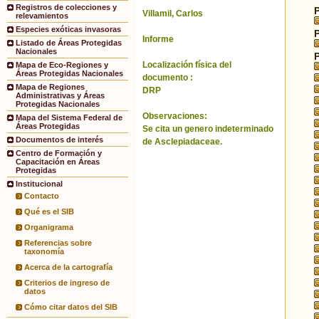
Registros de colecciones y
Villamil, Carlos
relevamientos
Especies exóticas invasoras
Informe
Listado de Áreas Protegidas
Nacionales
Localización física del
Mapa de Eco-Regiones y
Áreas Protegidas Nacionales
documento :
Mapa de Regiones
DRP
Administrativas y Áreas
Protegidas Nacionales
Observaciones:
Mapa del Sistema Federal de
Áreas Protegidas
Se cita un genero indeterminado
Documentos de interés
de Asclepiadaceae.
Centro de Formación y
Capacitación en Áreas
Protegidas
Institucional
Contacto
Qué es el SIB
Organigrama
Referencias sobre
taxonomía
Acerca de la cartografía
Criterios de ingreso de
datos
Cómo citar datos del SIB