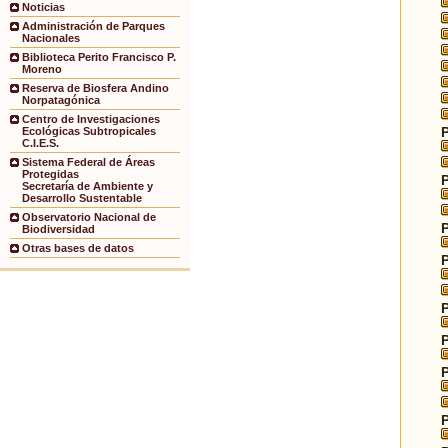
Noticias
Administración de Parques
Nacionales
Biblioteca Perito Francisco P.
Moreno
Reserva de Biosfera Andino
Norpatagónica
Centro de Investigaciones
Ecológicas Subtropicales
C.I.E.S.
Sistema Federal de Áreas
Protegidas
Secretaría de Ambiente y
Desarrollo Sustentable
Observatorio Nacional de
Biodiversidad
Otras bases de datos