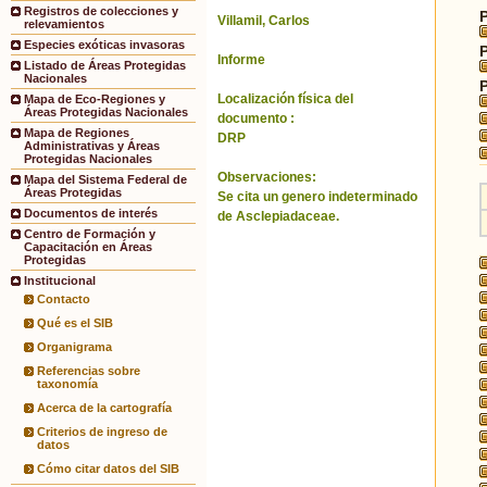
Registros de colecciones y
Villamil, Carlos
relevamientos
Especies exóticas invasoras
Informe
Listado de Áreas Protegidas
Nacionales
Localización física del
Mapa de Eco-Regiones y
Áreas Protegidas Nacionales
documento :
Mapa de Regiones
DRP
Administrativas y Áreas
Protegidas Nacionales
Observaciones:
Mapa del Sistema Federal de
Áreas Protegidas
Se cita un genero indeterminado
Documentos de interés
de Asclepiadaceae.
Centro de Formación y
Capacitación en Áreas
Protegidas
Institucional
Contacto
Qué es el SIB
Organigrama
Referencias sobre
taxonomía
Acerca de la cartografía
Criterios de ingreso de
datos
Cómo citar datos del SIB