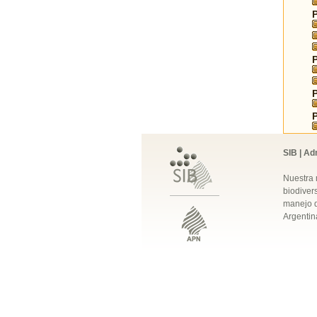
SIB | Ad
Nuestra 
biodivers
manejo q
Argentin