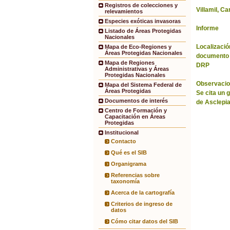
Registros de colecciones y
Villamil, Ca
relevamientos
Especies exóticas invasoras
Informe
Listado de Áreas Protegidas
Nacionales
Localización
Mapa de Eco-Regiones y
Áreas Protegidas Nacionales
documento 
Mapa de Regiones
DRP
Administrativas y Áreas
Protegidas Nacionales
Observacio
Mapa del Sistema Federal de
Áreas Protegidas
Se cita un 
Documentos de interés
de Asclepi
Centro de Formación y
Capacitación en Áreas
Protegidas
Institucional
Contacto
Qué es el SIB
Organigrama
Referencias sobre
taxonomía
Acerca de la cartografía
Criterios de ingreso de
datos
Cómo citar datos del SIB