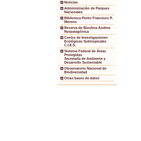
Noticias
Administración de Parques
Nacionales
Biblioteca Perito Francisco P.
Moreno
Reserva de Biosfera Andino
Norpatagónica
Centro de Investigaciones
Ecológicas Subtropicales
C.I.E.S.
Sistema Federal de Áreas
Protegidas
Secretaría de Ambiente y
Desarrollo Sustentable
Observatorio Nacional de
Biodiversidad
Otras bases de datos