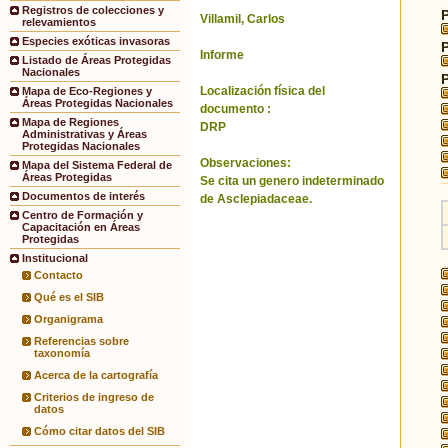
Registros de colecciones y
Villamil, Carlos
relevamientos
Especies exóticas invasoras
Informe
Listado de Áreas Protegidas
Nacionales
Localización física del
Mapa de Eco-Regiones y
Áreas Protegidas Nacionales
documento :
Mapa de Regiones
DRP
Administrativas y Áreas
Protegidas Nacionales
Observaciones:
Mapa del Sistema Federal de
Áreas Protegidas
Se cita un genero indeterminado
Documentos de interés
de Asclepiadaceae.
Centro de Formación y
Capacitación en Áreas
Protegidas
Institucional
Contacto
Qué es el SIB
Organigrama
Referencias sobre
taxonomía
Acerca de la cartografía
Criterios de ingreso de
datos
Cómo citar datos del SIB