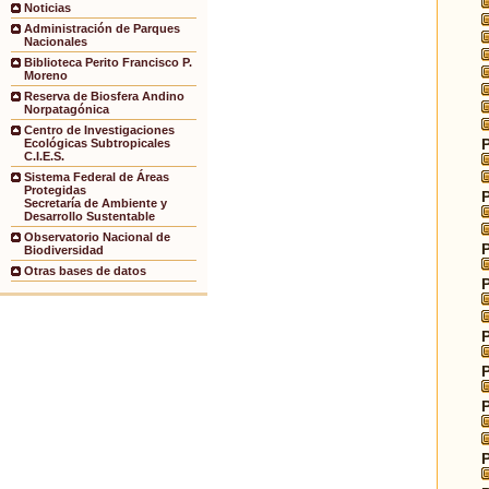
Noticias
Administración de Parques
Nacionales
Biblioteca Perito Francisco P.
Moreno
Reserva de Biosfera Andino
Norpatagónica
Centro de Investigaciones
Ecológicas Subtropicales
C.I.E.S.
Sistema Federal de Áreas
Protegidas
Secretaría de Ambiente y
Desarrollo Sustentable
Observatorio Nacional de
Biodiversidad
Otras bases de datos