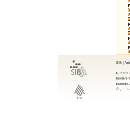
SIB | Ad
Nuestra 
biodivers
manejo q
Argentin