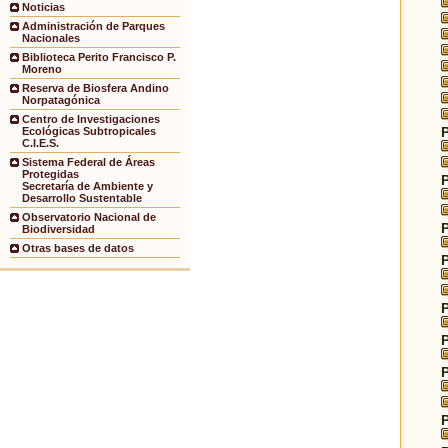
Noticias
Administración de Parques
Nacionales
Biblioteca Perito Francisco P.
Moreno
Reserva de Biosfera Andino
Norpatagónica
Centro de Investigaciones
Ecológicas Subtropicales
C.I.E.S.
Sistema Federal de Áreas
Protegidas
Secretaría de Ambiente y
Desarrollo Sustentable
Observatorio Nacional de
Biodiversidad
Otras bases de datos