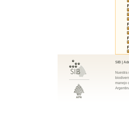
SIB | Ad
Nuestra 
biodivers
manejo q
Argentin