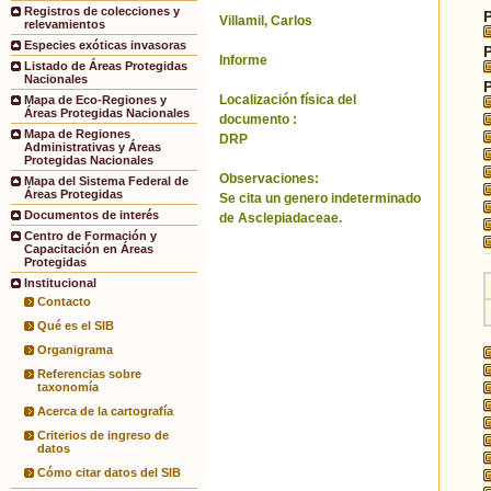
Registros de colecciones y
Villamil, Carlos
relevamientos
Especies exóticas invasoras
Informe
Listado de Áreas Protegidas
Nacionales
Localización física del
Mapa de Eco-Regiones y
Áreas Protegidas Nacionales
documento :
Mapa de Regiones
DRP
Administrativas y Áreas
Protegidas Nacionales
Observaciones:
Mapa del Sistema Federal de
Áreas Protegidas
Se cita un genero indeterminado
Documentos de interés
de Asclepiadaceae.
Centro de Formación y
Capacitación en Áreas
Protegidas
Institucional
Contacto
Qué es el SIB
Organigrama
Referencias sobre
taxonomía
Acerca de la cartografía
Criterios de ingreso de
datos
Cómo citar datos del SIB