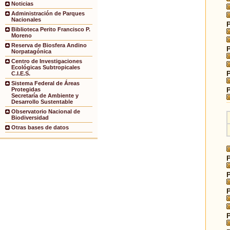
Noticias
Administración de Parques
Nacionales
Biblioteca Perito Francisco P.
Moreno
Reserva de Biosfera Andino
Norpatagónica
Centro de Investigaciones
Ecológicas Subtropicales
C.I.E.S.
Sistema Federal de Áreas
Protegidas
Secretaría de Ambiente y
Desarrollo Sustentable
Observatorio Nacional de
Biodiversidad
Otras bases de datos