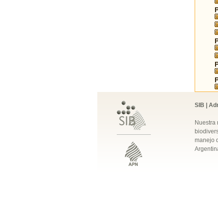
SIB | Ad
Nuestra 
biodivers
manejo q
Argentin