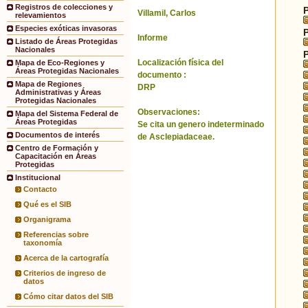
Registros de colecciones y
Villamil, Carlos
relevamientos
Especies exóticas invasoras
Informe
Listado de Áreas Protegidas
Nacionales
Localización física del
Mapa de Eco-Regiones y
Áreas Protegidas Nacionales
documento :
Mapa de Regiones
DRP
Administrativas y Áreas
Protegidas Nacionales
Observaciones:
Mapa del Sistema Federal de
Áreas Protegidas
Se cita un genero indeterminado
Documentos de interés
de Asclepiadaceae.
Centro de Formación y
Capacitación en Áreas
Protegidas
Institucional
Contacto
Qué es el SIB
Organigrama
Referencias sobre
taxonomía
Acerca de la cartografía
Criterios de ingreso de
datos
Cómo citar datos del SIB