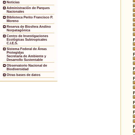
Noticias
Administración de Parques
Nacionales
Biblioteca Perito Francisco P.
Moreno
Reserva de Biosfera Andino
Norpatagónica
Centro de Investigaciones
Ecológicas Subtropicales
C.I.E.S.
Sistema Federal de Áreas
Protegidas
Secretaría de Ambiente y
Desarrollo Sustentable
Observatorio Nacional de
Biodiversidad
Otras bases de datos