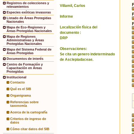
Registros de colecciones y
Villamil, Carlos
relevamientos
Especies exóticas invasoras
Informe
Listado de Áreas Protegidas
Nacionales
Localización física del
Mapa de Eco-Regiones y
Áreas Protegidas Nacionales
documento :
Mapa de Regiones
DRP
Administrativas y Áreas
Protegidas Nacionales
Observaciones:
Mapa del Sistema Federal de
Áreas Protegidas
Se cita un genero indeterminado
Documentos de interés
de Asclepiadaceae.
Centro de Formación y
Capacitación en Áreas
Protegidas
Institucional
Contacto
Qué es el SIB
Organigrama
Referencias sobre
taxonomía
Acerca de la cartografía
Criterios de ingreso de
datos
Cómo citar datos del SIB