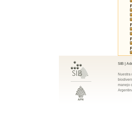
SIB | Ad
Nuestra 
biodivers
manejo q
Argentin