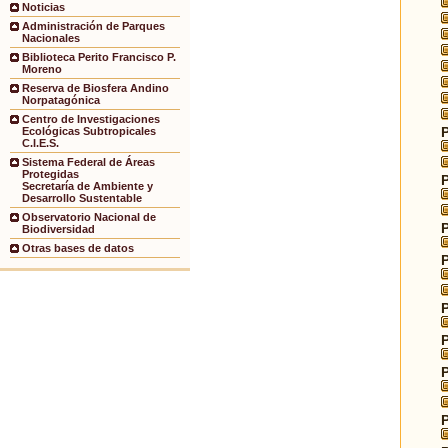
Noticias
Administración de Parques
Nacionales
Biblioteca Perito Francisco P.
Moreno
Reserva de Biosfera Andino
Norpatagónica
Centro de Investigaciones
Ecológicas Subtropicales
C.I.E.S.
Sistema Federal de Áreas
Protegidas
Secretaría de Ambiente y
Desarrollo Sustentable
Observatorio Nacional de
Biodiversidad
Otras bases de datos