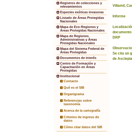
Registros de colecciones y
Villamil, Ca
relevamientos
Especies exóticas invasoras
Informe
Listado de Áreas Protegidas
Nacionales
Localización
Mapa de Eco-Regiones y
Áreas Protegidas Nacionales
documento 
Mapa de Regiones
DRP
Administrativas y Áreas
Protegidas Nacionales
Observacio
Mapa del Sistema Federal de
Áreas Protegidas
Se cita un 
Documentos de interés
de Asclepi
Centro de Formación y
Capacitación en Áreas
Protegidas
Institucional
Contacto
Qué es el SIB
Organigrama
Referencias sobre
taxonomía
Acerca de la cartografía
Criterios de ingreso de
datos
Cómo citar datos del SIB