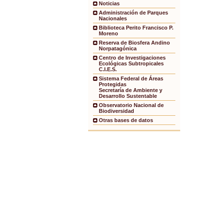
Noticias
Administración de Parques
Nacionales
Biblioteca Perito Francisco P.
Moreno
Reserva de Biosfera Andino
Norpatagónica
Centro de Investigaciones
Ecológicas Subtropicales
C.I.E.S.
Sistema Federal de Áreas
Protegidas
Secretaría de Ambiente y
Desarrollo Sustentable
Observatorio Nacional de
Biodiversidad
Otras bases de datos