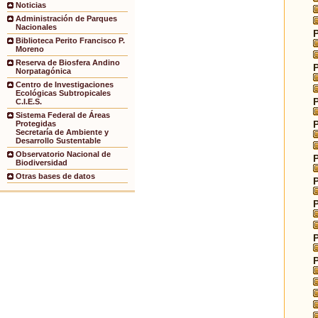
Noticias
Administración de Parques
Nacionales
Biblioteca Perito Francisco P.
Moreno
Reserva de Biosfera Andino
Norpatagónica
Centro de Investigaciones
Ecológicas Subtropicales
C.I.E.S.
Sistema Federal de Áreas
Protegidas
Secretaría de Ambiente y
Desarrollo Sustentable
Observatorio Nacional de
Biodiversidad
Otras bases de datos