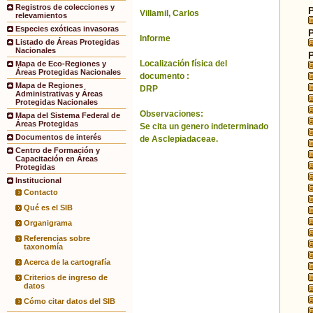
Registros de colecciones y
Villamil, Carlos
relevamientos
Especies exóticas invasoras
Informe
Listado de Áreas Protegidas
Nacionales
Localización física del
Mapa de Eco-Regiones y
Áreas Protegidas Nacionales
documento :
Mapa de Regiones
DRP
Administrativas y Áreas
Protegidas Nacionales
Observaciones:
Mapa del Sistema Federal de
Áreas Protegidas
Se cita un genero indeterminado
Documentos de interés
de Asclepiadaceae.
Centro de Formación y
Capacitación en Áreas
Protegidas
Institucional
Contacto
Qué es el SIB
Organigrama
Referencias sobre
taxonomía
Acerca de la cartografía
Criterios de ingreso de
datos
Cómo citar datos del SIB