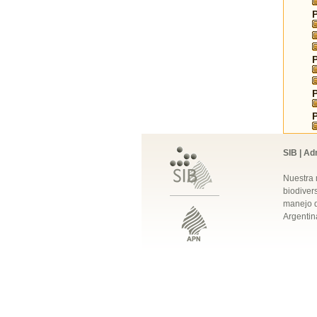
SIB | Ad
Nuestra 
biodivers
manejo q
Argentin