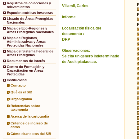
Registros de colecciones y
Villamil, Carlos
relevamientos
Especies exóticas invasoras
Informe
Listado de Áreas Protegidas
Nacionales
Localización física del
Mapa de Eco-Regiones y
Áreas Protegidas Nacionales
documento :
Mapa de Regiones
DRP
Administrativas y Áreas
Protegidas Nacionales
Observaciones:
Mapa del Sistema Federal de
Áreas Protegidas
Se cita un genero indeterminado
Documentos de interés
de Asclepiadaceae.
Centro de Formación y
Capacitación en Áreas
Protegidas
Institucional
Contacto
Qué es el SIB
Organigrama
Referencias sobre
taxonomía
Acerca de la cartografía
Criterios de ingreso de
datos
Cómo citar datos del SIB