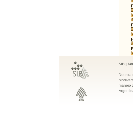
SIB | Ad
Nuestra 
biodivers
manejo q
Argentin