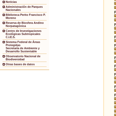
Noticias
Administración de Parques
Nacionales
Biblioteca Perito Francisco P.
Moreno
Reserva de Biosfera Andino
Norpatagónica
Centro de Investigaciones
Ecológicas Subtropicales
C.I.E.S.
Sistema Federal de Áreas
Protegidas
Secretaría de Ambiente y
Desarrollo Sustentable
Observatorio Nacional de
Biodiversidad
Otras bases de datos