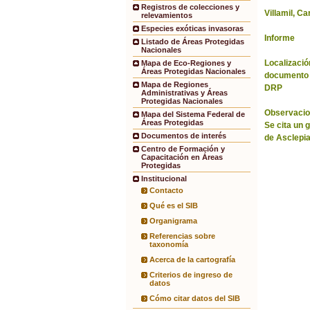
Registros de colecciones y
Villamil, Ca
relevamientos
Especies exóticas invasoras
Informe
Listado de Áreas Protegidas
Nacionales
Localización
Mapa de Eco-Regiones y
Áreas Protegidas Nacionales
documento 
Mapa de Regiones
DRP
Administrativas y Áreas
Protegidas Nacionales
Observacio
Mapa del Sistema Federal de
Áreas Protegidas
Se cita un 
Documentos de interés
de Asclepi
Centro de Formación y
Capacitación en Áreas
Protegidas
Institucional
Contacto
Qué es el SIB
Organigrama
Referencias sobre
taxonomía
Acerca de la cartografía
Criterios de ingreso de
datos
Cómo citar datos del SIB