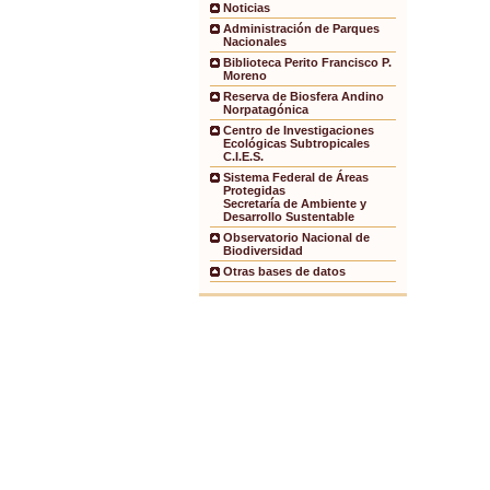
Noticias
Administración de Parques
Nacionales
Biblioteca Perito Francisco P.
Moreno
Reserva de Biosfera Andino
Norpatagónica
Centro de Investigaciones
Ecológicas Subtropicales
C.I.E.S.
Sistema Federal de Áreas
Protegidas
Secretaría de Ambiente y
Desarrollo Sustentable
Observatorio Nacional de
Biodiversidad
Otras bases de datos