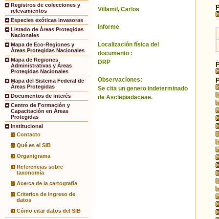
Registros de colecciones y
Villamil, Carlos
relevamientos
Especies exóticas invasoras
Informe
Listado de Áreas Protegidas
Nacionales
Localización física del
Mapa de Eco-Regiones y
Áreas Protegidas Nacionales
documento :
Mapa de Regiones
DRP
Administrativas y Áreas
Protegidas Nacionales
Observaciones:
Mapa del Sistema Federal de
Áreas Protegidas
Se cita un genero indeterminado
Documentos de interés
de Asclepiadaceae.
Centro de Formación y
Capacitación en Áreas
Protegidas
Institucional
Contacto
Qué es el SIB
Organigrama
Referencias sobre
taxonomía
Acerca de la cartografía
Criterios de ingreso de
datos
Cómo citar datos del SIB