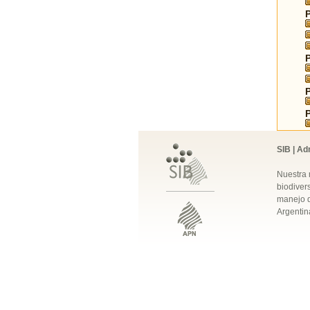
SIB | Ad
Nuestra 
biodivers
manejo q
Argentin