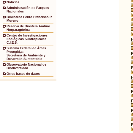
Noticias
Administración de Parques
Nacionales
Biblioteca Perito Francisco P.
Moreno
Reserva de Biosfera Andino
Norpatagónica
Centro de Investigaciones
Ecológicas Subtropicales
C.I.E.S.
Sistema Federal de Áreas
Protegidas
Secretaría de Ambiente y
Desarrollo Sustentable
Observatorio Nacional de
Biodiversidad
Otras bases de datos