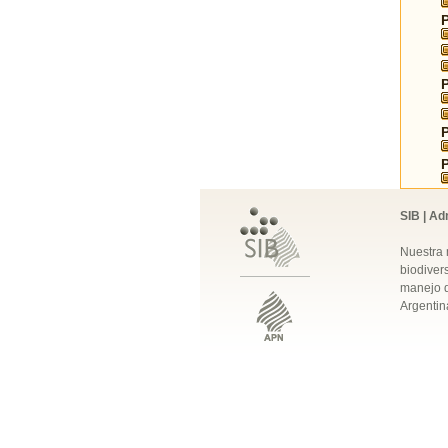
SIB | Ad
Nuestra 
biodivers
manejo q
Argentin