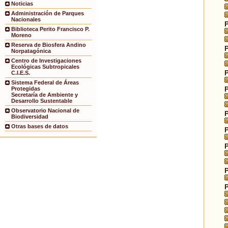
Noticias
Administración de Parques
Nacionales
Biblioteca Perito Francisco P.
Moreno
Reserva de Biosfera Andino
Norpatagónica
Centro de Investigaciones
Ecológicas Subtropicales
C.I.E.S.
Sistema Federal de Áreas
Protegidas
Secretaría de Ambiente y
Desarrollo Sustentable
Observatorio Nacional de
Biodiversidad
Otras bases de datos