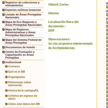
Registros de colecciones y
Villamil, Carlos
relevamientos
Especies exóticas invasoras
Informe
Listado de Áreas Protegidas
Nacionales
Localización física del
Mapa de Eco-Regiones y
Áreas Protegidas Nacionales
documento :
Mapa de Regiones
DRP
Administrativas y Áreas
Protegidas Nacionales
Observaciones:
Mapa del Sistema Federal de
Áreas Protegidas
Se cita un genero indeterminado
Documentos de interés
de Asclepiadaceae.
Centro de Formación y
Capacitación en Áreas
Protegidas
Institucional
Contacto
Qué es el SIB
Organigrama
Referencias sobre
taxonomía
Acerca de la cartografía
Criterios de ingreso de
datos
Cómo citar datos del SIB