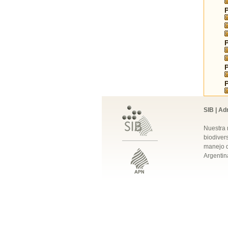
SIB | Ad
Nuestra 
biodivers
manejo q
Argentin