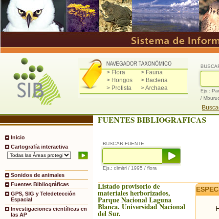
BUSCA
> Flora
> Fauna
> Hongos
> Bacteria
> Protista
> Archaea
Ejs.: Pa
/ Mburu
Buscad
FUENTES BIBLIOGRAFICAS
Inicio
BUSCAR FUENTE
Cartografía interactiva
Ejs.: dimitri / 1995 / flora
Sonidos de animales
Listado provisorio de
Fuentes Bibliográficas
ESPEC
materiales herborizados,
GPS, SIG y Teledetección
Parque Nacional Laguna
Espacial
Blanca. Universidad Nacional
H
Investigaciones científicas en
del Sur.
las AP