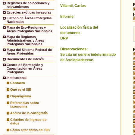
Registros de colecciones y
Villamil, Carlos
relevamientos
Especies exóticas invasoras
Informe
Listado de Áreas Protegidas
Nacionales
Localización física del
Mapa de Eco-Regiones y
Áreas Protegidas Nacionales
documento :
Mapa de Regiones
DRP
Administrativas y Áreas
Protegidas Nacionales
Observaciones:
Mapa del Sistema Federal de
Áreas Protegidas
Se cita un genero indeterminado
Documentos de interés
de Asclepiadaceae.
Centro de Formación y
Capacitación en Áreas
Protegidas
Institucional
Contacto
Qué es el SIB
Organigrama
Referencias sobre
taxonomía
Acerca de la cartografía
Criterios de ingreso de
datos
Cómo citar datos del SIB