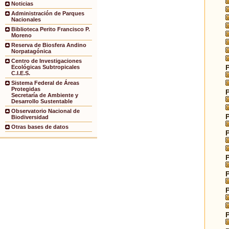
Noticias
Administración de Parques
Nacionales
Biblioteca Perito Francisco P.
Moreno
Reserva de Biosfera Andino
Norpatagónica
Centro de Investigaciones
Ecológicas Subtropicales
C.I.E.S.
Sistema Federal de Áreas
Protegidas
Secretaría de Ambiente y
Desarrollo Sustentable
Observatorio Nacional de
Biodiversidad
Otras bases de datos