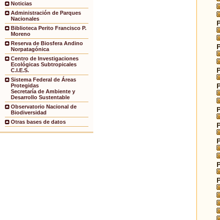
Noticias
Administración de Parques
Nacionales
Biblioteca Perito Francisco P.
Moreno
Reserva de Biosfera Andino
Norpatagónica
Centro de Investigaciones
Ecológicas Subtropicales
C.I.E.S.
Sistema Federal de Áreas
Protegidas
Secretaría de Ambiente y
Desarrollo Sustentable
Observatorio Nacional de
Biodiversidad
Otras bases de datos