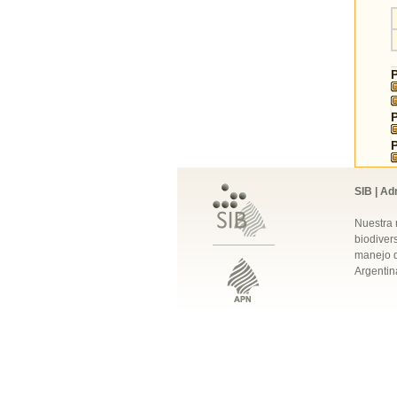
SIB | Ad
Nuestra 
biodivers
manejo q
Argentin