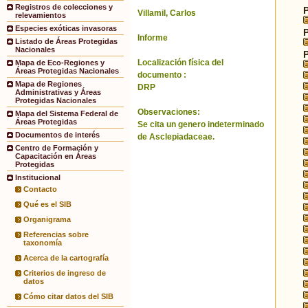
Registros de colecciones y
Villamil, Carlos
relevamientos
Especies exóticas invasoras
Informe
Listado de Áreas Protegidas
Nacionales
Localización física del
Mapa de Eco-Regiones y
Áreas Protegidas Nacionales
documento :
Mapa de Regiones
DRP
Administrativas y Áreas
Protegidas Nacionales
Observaciones:
Mapa del Sistema Federal de
Áreas Protegidas
Se cita un genero indeterminado
Documentos de interés
de Asclepiadaceae.
Centro de Formación y
Capacitación en Áreas
Protegidas
Institucional
Contacto
Qué es el SIB
Organigrama
Referencias sobre
taxonomía
Acerca de la cartografía
Criterios de ingreso de
datos
Cómo citar datos del SIB