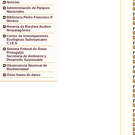
Noticias
Administración de Parques
Nacionales
Biblioteca Perito Francisco P.
Moreno
Reserva de Biosfera Andino
Norpatagónica
Centro de Investigaciones
Ecológicas Subtropicales
C.I.E.S.
Sistema Federal de Áreas
Protegidas
Secretaría de Ambiente y
Desarrollo Sustentable
Observatorio Nacional de
Biodiversidad
Otras bases de datos