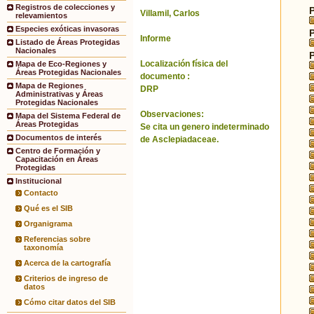
Registros de colecciones y
Villamil, Carlos
relevamientos
Especies exóticas invasoras
Informe
Listado de Áreas Protegidas
Nacionales
Localización física del
Mapa de Eco-Regiones y
Áreas Protegidas Nacionales
documento :
Mapa de Regiones
DRP
Administrativas y Áreas
Protegidas Nacionales
Observaciones:
Mapa del Sistema Federal de
Áreas Protegidas
Se cita un genero indeterminado
Documentos de interés
de Asclepiadaceae.
Centro de Formación y
Capacitación en Áreas
Protegidas
Institucional
Contacto
Qué es el SIB
Organigrama
Referencias sobre
taxonomía
Acerca de la cartografía
Criterios de ingreso de
datos
Cómo citar datos del SIB