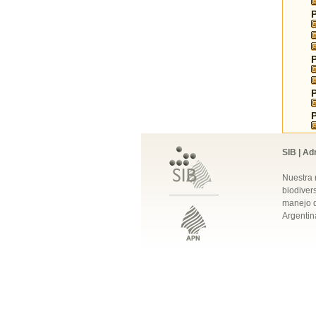
SIB | Ad
Nuestra 
biodivers
manejo q
Argentin