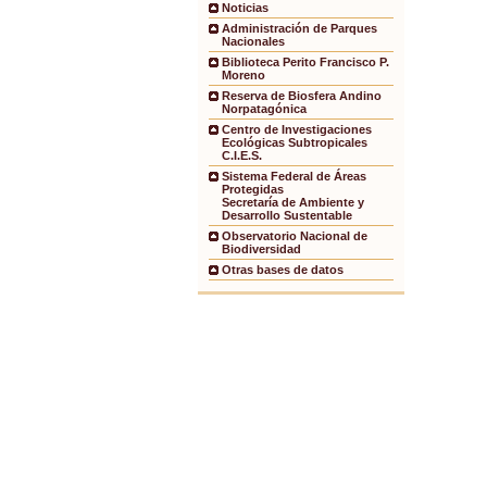
Noticias
Administración de Parques
Nacionales
Biblioteca Perito Francisco P.
Moreno
Reserva de Biosfera Andino
Norpatagónica
Centro de Investigaciones
Ecológicas Subtropicales
C.I.E.S.
Sistema Federal de Áreas
Protegidas
Secretaría de Ambiente y
Desarrollo Sustentable
Observatorio Nacional de
Biodiversidad
Otras bases de datos