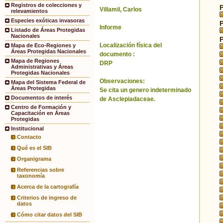
Registros de colecciones y
Villamil, Carlos
relevamientos
Especies exóticas invasoras
Informe
Listado de Áreas Protegidas
Nacionales
Localización física del
Mapa de Eco-Regiones y
Áreas Protegidas Nacionales
documento :
Mapa de Regiones
DRP
Administrativas y Áreas
Protegidas Nacionales
Observaciones:
Mapa del Sistema Federal de
Áreas Protegidas
Se cita un genero indeterminado
Documentos de interés
de Asclepiadaceae.
Centro de Formación y
Capacitación en Áreas
Protegidas
Institucional
Contacto
Qué es el SIB
Organigrama
Referencias sobre
taxonomía
Acerca de la cartografía
Criterios de ingreso de
datos
Cómo citar datos del SIB