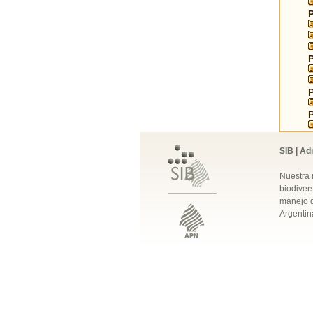
SIB | Ad
Nuestra 
biodivers
manejo q
Argentin