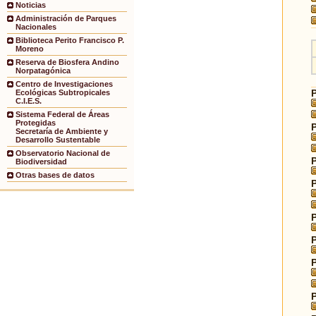
Noticias
Administración de Parques
Nacionales
Biblioteca Perito Francisco P.
Moreno
Reserva de Biosfera Andino
Norpatagónica
Centro de Investigaciones
Ecológicas Subtropicales
C.I.E.S.
Sistema Federal de Áreas
Protegidas
Secretaría de Ambiente y
Desarrollo Sustentable
Observatorio Nacional de
Biodiversidad
Otras bases de datos