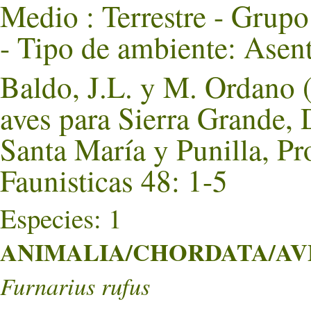
Medio : Terrestre - Grupo 
- Tipo de ambiente: Asen
Baldo, J.L. y M. Ordano 
aves para Sierra Grande,
Santa María y Punilla, P
Faunisticas 48: 1-5
Especies: 1
ANIMALIA/CHORDATA/AVES
Furnarius rufus