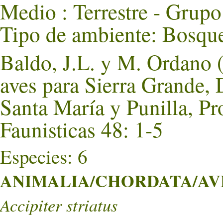
Medio : Terrestre - Grupo
Tipo de ambiente: Bosque
Baldo, J.L. y M. Ordano 
aves para Sierra Grande,
Santa María y Punilla, P
Faunisticas 48: 1-5
Especies: 6
ANIMALIA/CHORDATA/AVES
Accipiter striatus