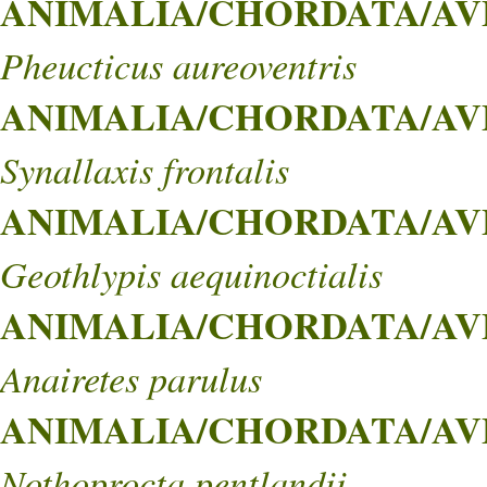
ANIMALIA/CHORDATA/AVES
Pheucticus aureoventris
ANIMALIA/CHORDATA/AVES
Synallaxis frontalis
ANIMALIA/CHORDATA/AVES
Geothlypis aequinoctialis
ANIMALIA/CHORDATA/AVE
Anairetes parulus
ANIMALIA/CHORDATA/AVE
Nothoprocta pentlandii