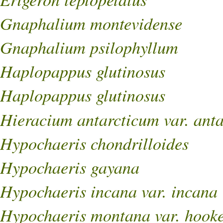
Gnaphalium montevidense
Gnaphalium psilophyllum
Haplopappus glutinosus
Haplopappus glutinosus
Hieracium antarcticum var. ant
Hypochaeris chondrilloides
Hypochaeris gayana
Hypochaeris incana var. incana
Hypochaeris montana var. hooke