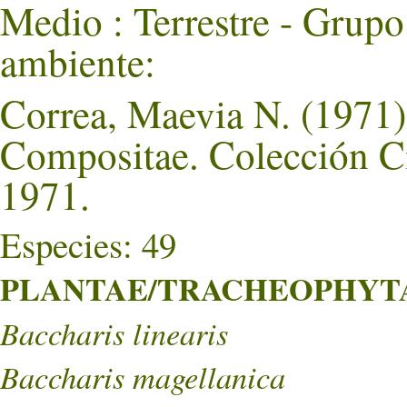
Medio : Terrestre - Grupo
ambiente:
Correa, Maevia N. (1971).
Compositae. Colección Ci
1971.
Especies: 49
PLANTAE/TRACHEOPHYTA/
Baccharis linearis
Baccharis magellanica