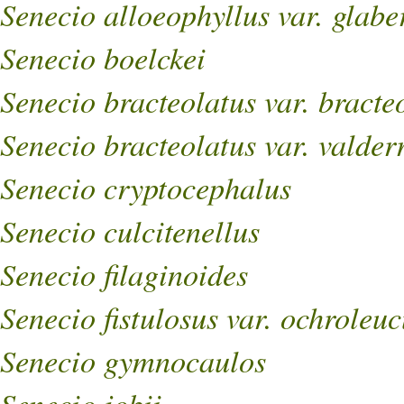
Senecio alloeophyllus var. glab
Senecio boelckei
Senecio bracteolatus var. bracte
Senecio bracteolatus var. valde
Senecio cryptocephalus
Senecio culcitenellus
Senecio filaginoides
Senecio fistulosus var. ochroleuc
Senecio gymnocaulos
Senecio jobii