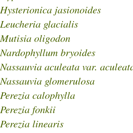
Hysterionica jasionoides
Leucheria glacialis
Mutisia oligodon
Nardophyllum bryoides
Nassauvia aculeata var. aculeat
Nassauvia glomerulosa
Perezia calophylla
Perezia fonkii
Perezia linearis