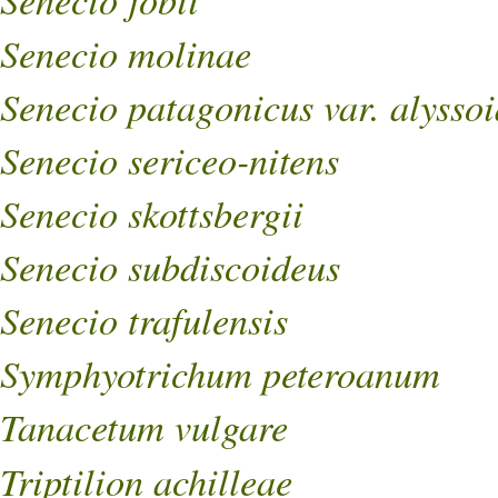
Senecio molinae
Senecio patagonicus var. alyssoi
Senecio sericeo-nitens
Senecio skottsbergii
Senecio subdiscoideus
Senecio trafulensis
Symphyotrichum peteroanum
Tanacetum vulgare
Triptilion achilleae