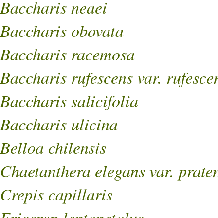
Baccharis neaei
Baccharis obovata
Baccharis racemosa
Baccharis rufescens var. rufesce
Baccharis salicifolia
Baccharis ulicina
Belloa chilensis
Chaetanthera elegans var. praten
Crepis capillaris
Erigeron leptopetalus