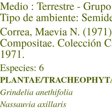
Medio : Terrestre - Grupo
Tipo de ambiente: Semide
Correa, Maevia N. (1971).
Compositae. Colección Ci
1971.
Especies: 6
PLANTAE/TRACHEOPHYTA/
Grindelia anethifolia
Nassauvia axillaris