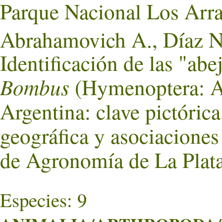
Parque Nacional Los Arr
Abrahamovich A., Díaz N.
Identificación de las "abe
Bombus
(Hymenoptera: Ap
Argentina: clave pictórica
geográfica y asociaciones 
de Agronomía de La Plata
Especies: 9