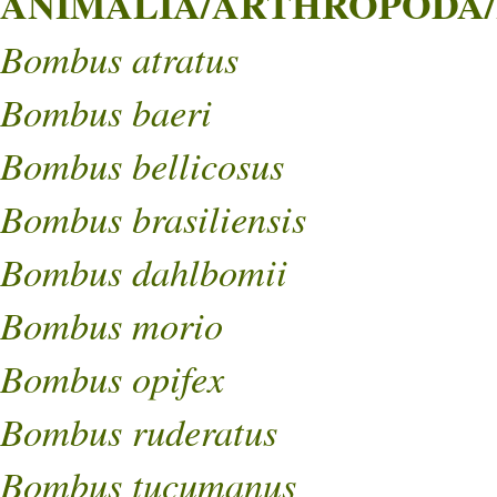
ANIMALIA/ARTHROPODA/
Bombus atratus
Bombus baeri
Bombus bellicosus
Bombus brasiliensis
Bombus dahlbomii
Bombus morio
Bombus opifex
Bombus ruderatus
Bombus tucumanus