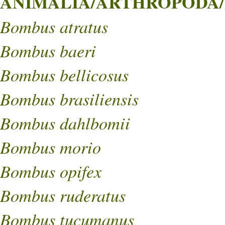
ANIMALIA/ARTHROPODA/
Bombus atratus
Bombus baeri
Bombus bellicosus
Bombus brasiliensis
Bombus dahlbomii
Bombus morio
Bombus opifex
Bombus ruderatus
Bombus tucumanus