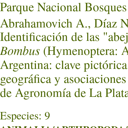
Parque Nacional Bosques 
Abrahamovich A., Díaz N.
Identificación de las "abe
Bombus
(Hymenoptera: Ap
Argentina: clave pictórica
geográfica y asociaciones 
de Agronomía de La Plata
Especies: 9