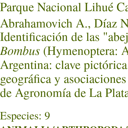
Parque Nacional Lihué Ca
Abrahamovich A., Díaz N.
Identificación de las "abe
Bombus
(Hymenoptera: Ap
Argentina: clave pictórica
geográfica y asociaciones 
de Agronomía de La Plata
Especies: 9