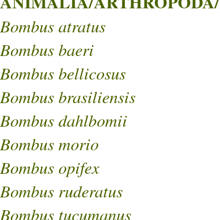
ANIMALIA/ARTHROPODA/
Bombus atratus
Bombus baeri
Bombus bellicosus
Bombus brasiliensis
Bombus dahlbomii
Bombus morio
Bombus opifex
Bombus ruderatus
Bombus tucumanus