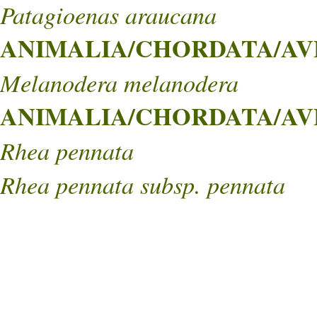
Patagioenas araucana
ANIMALIA/CHORDATA/AVE
Melanodera melanodera
ANIMALIA/CHORDATA/AVE
Rhea pennata
Rhea pennata subsp. pennata