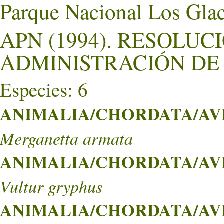
Parque Nacional Los Glac
APN (1994). RESOLUCI
ADMINISTRACIÓN DE
Especies: 6
ANIMALIA/CHORDATA/AVE
Merganetta armata
ANIMALIA/CHORDATA/AVE
Vultur gryphus
ANIMALIA/CHORDATA/AVE