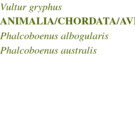
Vultur gryphus
ANIMALIA/CHORDATA/AVE
Phalcoboenus albogularis
Phalcoboenus australis