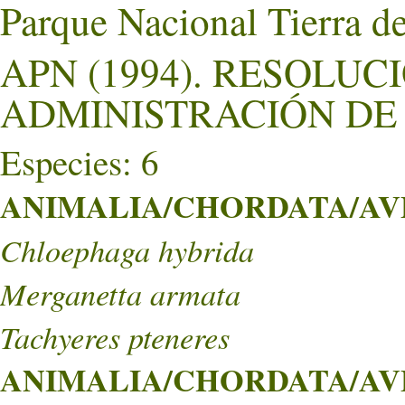
Parque Nacional Tierra d
APN (1994). RESOLUCI
ADMINISTRACIÓN DE
Especies: 6
ANIMALIA/CHORDATA/AVE
Chloephaga hybrida
Merganetta armata
Tachyeres pteneres
ANIMALIA/CHORDATA/AVE