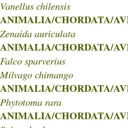
Vanellus chilensis
ANIMALIA/CHORDATA/AVE
Zenaida auriculata
ANIMALIA/CHORDATA/AVE
Falco sparverius
Milvago chimango
ANIMALIA/CHORDATA/AVES
Phytotoma rara
ANIMALIA/CHORDATA/AVES