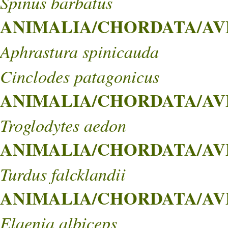
Spinus barbatus
ANIMALIA/CHORDATA/AVES
Aphrastura spinicauda
Cinclodes patagonicus
ANIMALIA/CHORDATA/AVES
Troglodytes aedon
ANIMALIA/CHORDATA/AVE
Turdus falcklandii
ANIMALIA/CHORDATA/AVE
Elaenia albiceps