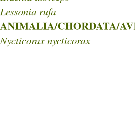
Lessonia rufa
ANIMALIA/CHORDATA/AVE
Nycticorax nycticorax