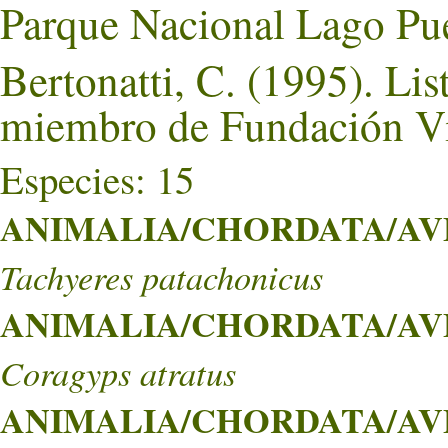
Parque Nacional Lago Pu
Bertonatti, C. (1995). Lis
miembro de Fundación Vi
Especies: 15
ANIMALIA/CHORDATA/AVE
Tachyeres patachonicus
ANIMALIA/CHORDATA/AVE
Coragyps atratus
ANIMALIA/CHORDATA/AVE