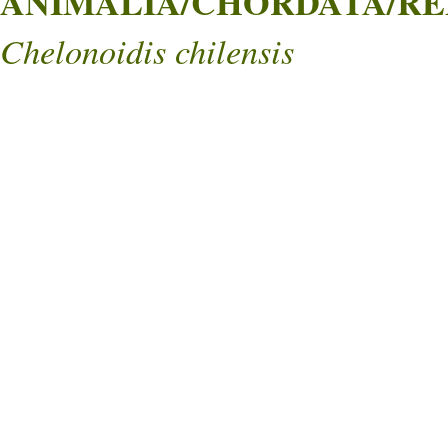
ANIMALIA/CHORDATA/REPT
Chelonoidis chilensis