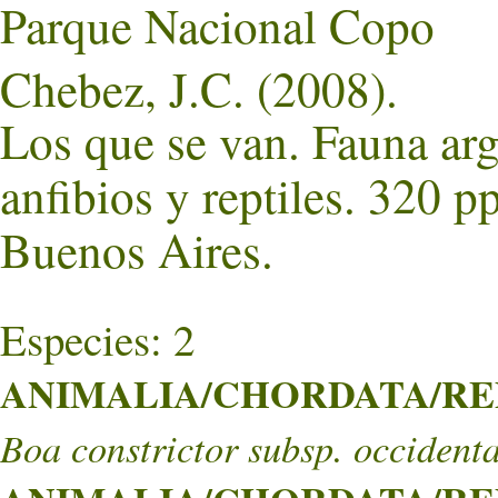
Parque Nacional Copo
Chebez, J.C. (2008).
Los que se van. Fauna ar
anfibios y reptiles. 320 p
Buenos Aires.
Especies: 2
ANIMALIA/CHORDATA/REP
Boa constrictor subsp. occidenta