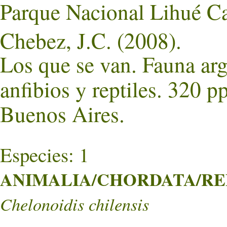
Parque Nacional Lihué Ca
Chebez, J.C. (2008).
Los que se van. Fauna ar
anfibios y reptiles. 320 p
Buenos Aires.
Especies: 1
ANIMALIA/CHORDATA/REPT
Chelonoidis chilensis