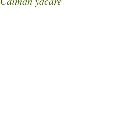
Caiman yacare