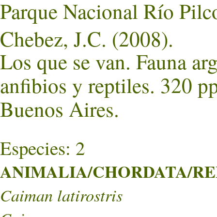
Parque Nacional Río Pil
Chebez, J.C. (2008).
Los que se van. Fauna ar
anfibios y reptiles. 320 p
Buenos Aires.
Especies: 2
ANIMALIA/CHORDATA/REPT
Caiman latirostris