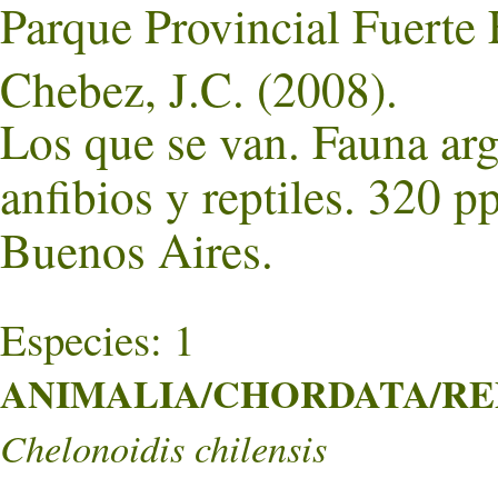
Parque Provincial Fuerte
Chebez, J.C. (2008).
Los que se van. Fauna ar
anfibios y reptiles. 320 p
Buenos Aires.
Especies: 1
ANIMALIA/CHORDATA/REPT
Chelonoidis chilensis