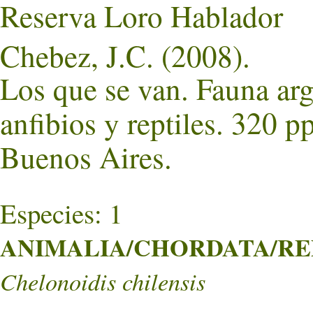
Reserva Loro Hablador
Chebez, J.C. (2008).
Los que se van. Fauna ar
anfibios y reptiles. 320 p
Buenos Aires.
Especies: 1
ANIMALIA/CHORDATA/REPT
Chelonoidis chilensis