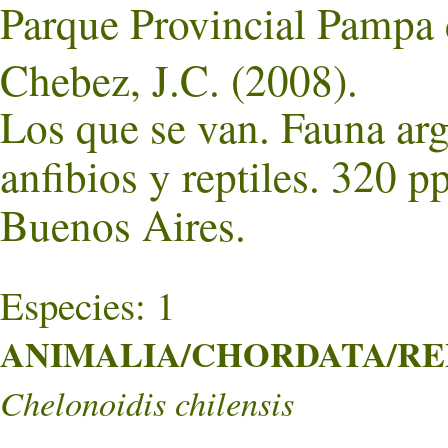
Parque Provincial Pampa 
Chebez, J.C. (2008).
Los que se van. Fauna ar
anfibios y reptiles. 320 p
Buenos Aires.
Especies: 1
ANIMALIA/CHORDATA/REPT
Chelonoidis chilensis