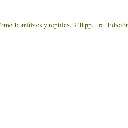
mo I: anfibios y reptiles. 320 pp. 1ra. Edició