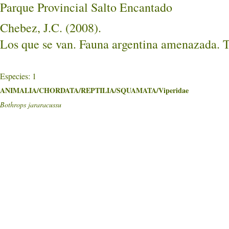
Parque Provincial Salto Encantado
Chebez, J.C. (2008).
Los que se van. Fauna argentina amenazada. To
Especies: 1
ANIMALIA/CHORDATA/REPTILIA/SQUAMATA/Viperidae
Bothrops jararacussu