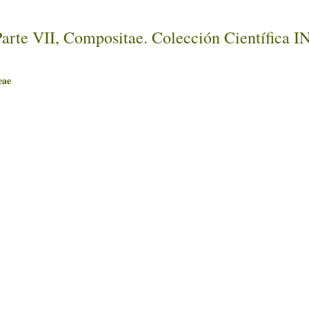
Parte VII, Compositae. Colección Científica 
ae