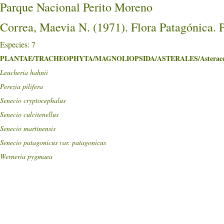
Parque Nacional Perito Moreno
Correa, Maevia N. (1971). Flora Patagónica. 
Especies: 7
PLANTAE/TRACHEOPHYTA/MAGNOLIOPSIDA/ASTERALES/Asterace
Leucheria hahnii
Perezia pilifera
Senecio cryptocephalus
Senecio culcitenellus
Senecio martinensis
Senecio patagonicus var. patagonicus
Werneria pygmaea