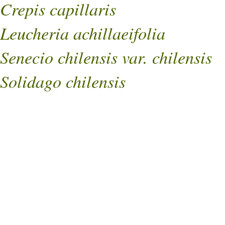
Crepis capillaris
Leucheria achillaeifolia
Senecio chilensis var. chilensis
Solidago chilensis