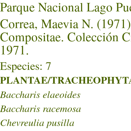
Parque Nacional Lago Pu
Correa, Maevia N. (1971).
Compositae. Colección Ci
1971.
Especies: 7
PLANTAE/TRACHEOPHYTA/
Baccharis elaeoides
Baccharis racemosa
Chevreulia pusilla