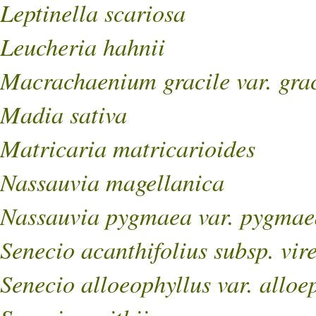
Leptinella scariosa
Leucheria hahnii
Macrachaenium gracile var. grac
Madia sativa
Matricaria matricarioides
Nassauvia magellanica
Nassauvia pygmaea var. pygmae
Senecio acanthifolius subsp. vir
Senecio alloeophyllus var. alloe