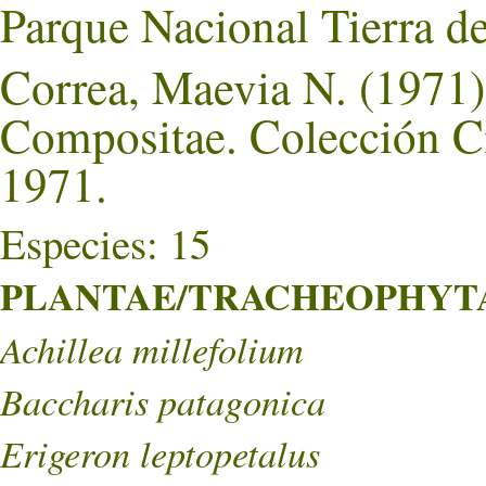
Parque Nacional Tierra d
Correa, Maevia N. (1971).
Compositae. Colección Ci
1971.
Especies: 15
PLANTAE/TRACHEOPHYTA/
Achillea millefolium
Baccharis patagonica
Erigeron leptopetalus