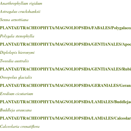
Anarthrophyllum rigidum
Astragalus cruckshanksii
Senna arnottiana
PLANTAE/TRACHEOPHYTA/MAGNOLIOPSIDA/FABALES/Polygalace
Polygala stenophylla
PLANTAE/TRACHEOPHYTA/MAGNOLIOPSIDA/GENTIANALES/Apocy
Diplolepis hieronymi
Tweedia australis
PLANTAE/TRACHEOPHYTA/MAGNOLIOPSIDA/GENTIANALES/Rubia
Oreopolus glacialis
PLANTAE/TRACHEOPHYTA/MAGNOLIOPSIDA/GERANIALES/Gerani
Erodium cicutarium
PLANTAE/TRACHEOPHYTA/MAGNOLIOPSIDA/LAMIALES/Buddlejac
Buddleja araucana
PLANTAE/TRACHEOPHYTA/MAGNOLIOPSIDA/LAMIALES/Calceolari
Calceolaria crenatiflora