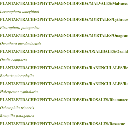
PLANTAE/TRACHEOPHYTA/MAGNOLIOPSIDA/MALVALES/Malvacea
Lecanophora ameghinoi
PLANTAE/TRACHEOPHYTA/MAGNOLIOPSIDA/MYRTALES/Lythrace
Pleurophora patagonica
PLANTAE/TRACHEOPHYTA/MAGNOLIOPSIDA/MYRTALES/Onagrac
Oenothera mendocinensis
PLANTAE/TRACHEOPHYTA/MAGNOLIOPSIDA/OXALIDALES/Oxalida
Oxalis compacta
PLANTAE/TRACHEOPHYTA/MAGNOLIOPSIDA/RANUNCULALES/Berb
Berberis microphylla
PLANTAE/TRACHEOPHYTA/MAGNOLIOPSIDA/RANUNCULALES/Ranu
Halerpestes cymbalaria
PLANTAE/TRACHEOPHYTA/MAGNOLIOPSIDA/ROSALES/Rhamnace
Ochetophila trinervis
Retanilla patagonica
PLANTAE/TRACHEOPHYTA/MAGNOLIOPSIDA/ROSALES/Rosaceae