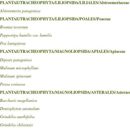
PLANTAE/TRACHEOPHYTA/LILIOPSIDA/LILIALES/Alstroemeriaceae
Alstroemeria patagonica
PLANTAE/TRACHEOPHYTA/LILIOPSIDA/POALES/Poaceae
Bromus tectorum
Pappostipa humilis var. humilis
Poa lanuginosa
PLANTAE/TRACHEOPHYTA/MAGNOLIOPSIDA/APIALES/Apiaceae
Diposis patagonica
Mulinum microphyllum
Mulinum spinosum
Pozoa coriacea
PLANTAE/TRACHEOPHYTA/MAGNOLIOPSIDA/ASTERALES/Asterace
Baccharis magellanica
Doniophyton anomalum
Grindelia anethifolia
Grindelia chiloensis