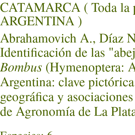
CATAMARCA ( Toda la 
ARGENTINA )
Abrahamovich A., Díaz N.
Identificación de las "abe
Bombus
(Hymenoptera: Ap
Argentina: clave pictórica
geográfica y asociaciones 
de Agronomía de La Plata