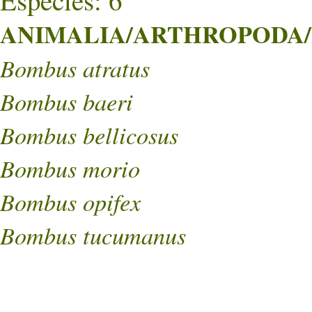
Especies: 6
ANIMALIA/ARTHROPODA/
Bombus atratus
Bombus baeri
Bombus bellicosus
Bombus morio
Bombus opifex
Bombus tucumanus