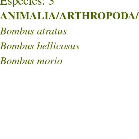
Especies: 3
ANIMALIA/ARTHROPODA/
Bombus atratus
Bombus bellicosus
Bombus morio