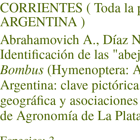
CORRIENTES ( Toda la 
ARGENTINA )
Abrahamovich A., Díaz N.
Identificación de las "abe
Bombus
(Hymenoptera: Ap
Argentina: clave pictórica
geográfica y asociaciones 
de Agronomía de La Plata