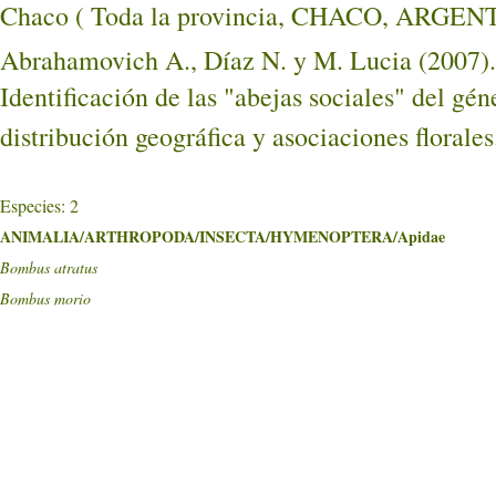
Chaco ( Toda la provincia, CHACO, ARGEN
Abrahamovich A., Díaz N. y M. Lucia (2007).
Identificación de las "abejas sociales" del gé
distribución geográfica y asociaciones florale
Especies: 2
ANIMALIA/ARTHROPODA/INSECTA/HYMENOPTERA/Apidae
Bombus atratus
Bombus morio