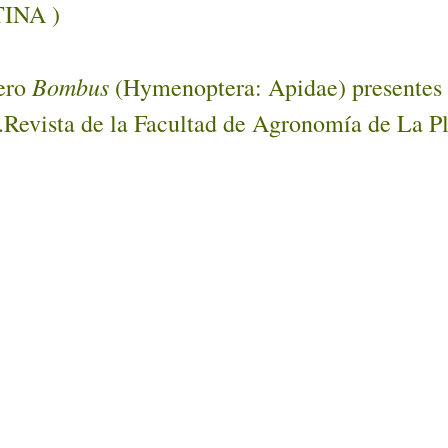
TINA )
Bombus
nero
(Hymenoptera: Apidae) presentes en
s.Revista de la Facultad de Agronomía de La Pl