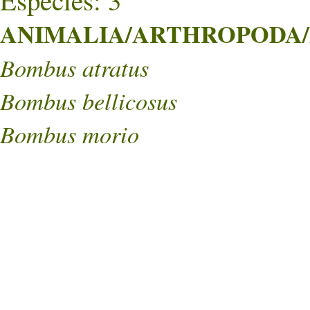
Especies: 3
ANIMALIA/ARTHROPODA/
Bombus atratus
Bombus bellicosus
Bombus morio