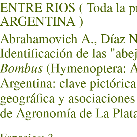
ENTRE RIOS ( Toda la p
ARGENTINA )
Abrahamovich A., Díaz N.
Identificación de las "abe
Bombus
(Hymenoptera: Ap
Argentina: clave pictórica
geográfica y asociaciones 
de Agronomía de La Plata