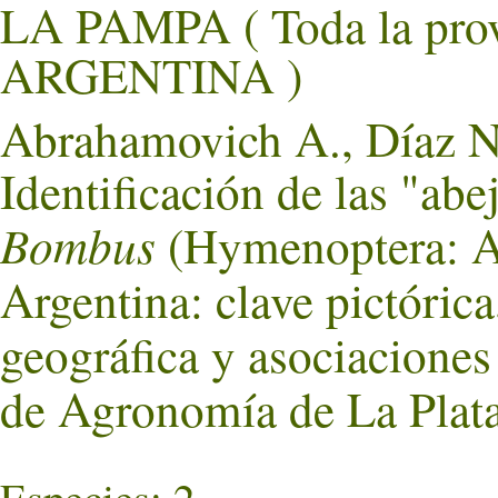
LA PAMPA ( Toda la pro
ARGENTINA )
Abrahamovich A., Díaz N.
Identificación de las "abe
Bombus
(Hymenoptera: Ap
Argentina: clave pictórica
geográfica y asociaciones 
de Agronomía de La Plata