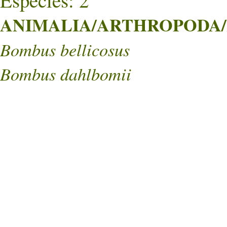
Especies: 2
ANIMALIA/ARTHROPODA/
Bombus bellicosus
Bombus dahlbomii