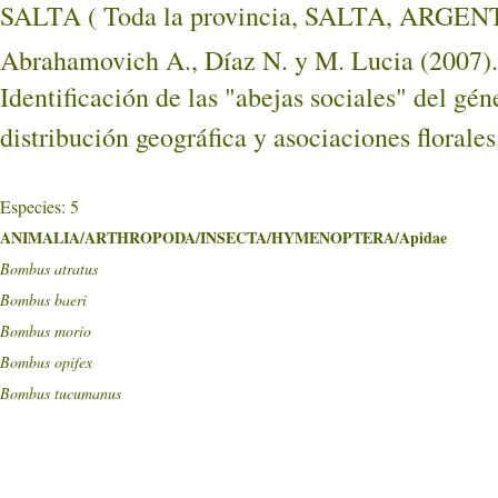
SALTA ( Toda la provincia, SALTA, ARGEN
Abrahamovich A., Díaz N. y M. Lucia (2007).
Identificación de las "abejas sociales" del gé
distribución geográfica y asociaciones florale
Especies: 5
ANIMALIA/ARTHROPODA/INSECTA/HYMENOPTERA/Apidae
Bombus atratus
Bombus baeri
Bombus morio
Bombus opifex
Bombus tucumanus