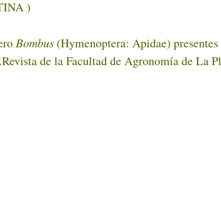
TINA )
Bombus
nero
(Hymenoptera: Apidae) presentes en
s.Revista de la Facultad de Agronomía de La Pl