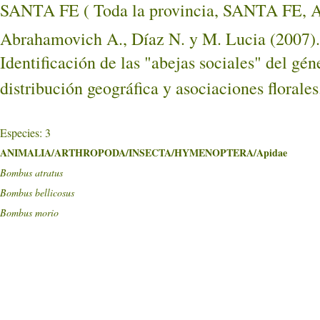
SANTA FE ( Toda la provincia, SANTA FE
Abrahamovich A., Díaz N. y M. Lucia (2007).
Identificación de las "abejas sociales" del gé
distribución geográfica y asociaciones florale
Especies: 3
ANIMALIA/ARTHROPODA/INSECTA/HYMENOPTERA/Apidae
Bombus atratus
Bombus bellicosus
Bombus morio