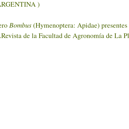
, ARGENTINA )
Bombus
nero
(Hymenoptera: Apidae) presentes en
s.Revista de la Facultad de Agronomía de La Pl